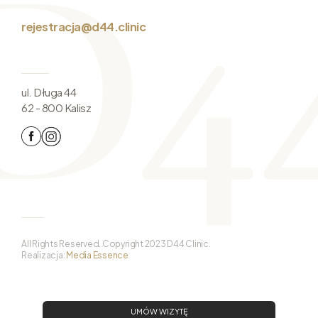
rejestracja@d44.clinic
ul. Długa 44
62 - 800 Kalisz
All Rights Reserved. Copyright 2023 D44 Clinic.
Realizacja:
Media Essence
UMÓW WIZYTĘ