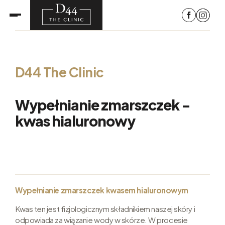
D44 The Clinic
Wypełnianie zmarszczek -
kwas hialuronowy
Wypełnianie zmarszczek kwasem hialuronowym
Kwas ten jest fizjologicznym składnikiem naszej skóry i
odpowiada za wiązanie wody w skórze. W procesie